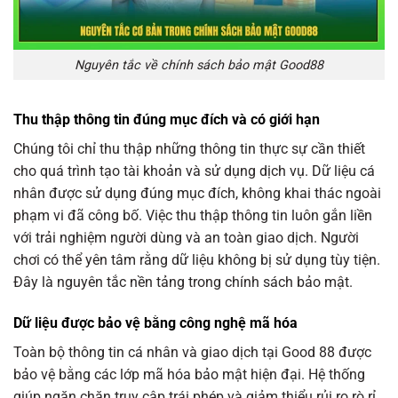
Nguyên tắc về chính sách bảo mật Good88
Thu thập thông tin đúng mục đích và có giới hạn
Chúng tôi chỉ thu thập những thông tin thực sự cần thiết
cho quá trình tạo tài khoản và sử dụng dịch vụ. Dữ liệu cá
nhân được sử dụng đúng mục đích, không khai thác ngoài
phạm vi đã công bố. Việc thu thập thông tin luôn gắn liền
với trải nghiệm người dùng và an toàn giao dịch. Người
chơi có thể yên tâm rằng dữ liệu không bị sử dụng tùy tiện.
Đây là nguyên tắc nền tảng trong chính sách bảo mật.
Dữ liệu được bảo vệ bằng công nghệ mã hóa
Toàn bộ thông tin cá nhân và giao dịch tại Good 88 được
bảo vệ bằng các lớp mã hóa bảo mật hiện đại. Hệ thống
giúp ngăn chặn truy cập trái phép và giảm thiểu rủi ro rò rỉ