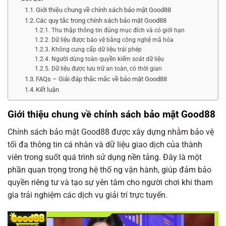
Giới thiệu chung về chính sách bảo mật Good88
Các quy tắc trong chính sách bảo mật Good88
Thu thập thông tin đúng mục đích và có giới hạn
Dữ liệu được bảo vệ bằng công nghệ mã hóa
Không cung cấp dữ liệu trái phép
Người dùng toàn quyền kiểm soát dữ liệu
Dữ liệu được lưu trữ an toàn, có thời gian
FAQs – Giải đáp thắc mắc về bảo mật Good88
Kết luận
Giới thiệu chung về chính sách bảo mật Good88
Chính sách bảo mật Good88 được xây dựng nhằm bảo vệ
tối đa thông tin cá nhân và dữ liệu giao dịch của thành
viên trong suốt quá trình sử dụng nền tảng. Đây là một
phần quan trọng trong hệ thố ng vận hành, giúp đảm bảo
quyền riêng tư và tạo sự yên tâm cho người chơi khi tham
gia trải nghiệm các dịch vụ giải trí trực tuyến.