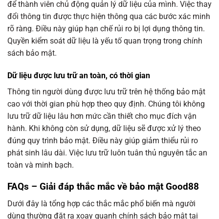
để thành viên chủ động quản lý dữ liệu của mình. Việc thay
đổi thông tin được thực hiện thông qua các bước xác minh
rõ ràng. Điều này giúp hạn chế rủi ro bị lợi dụng thông tin.
Quyền kiểm soát dữ liệu là yếu tố quan trọng trong chính
sách bảo mật.
Dữ liệu được lưu trữ an toàn, có thời gian
Thông tin người dùng được lưu trữ trên hệ thống bảo mật
cao với thời gian phù hợp theo quy định. Chúng tôi không
lưu trữ dữ liệu lâu hơn mức cần thiết cho mục đích vận
hành. Khi không còn sử dụng, dữ liệu sẽ được xử lý theo
đúng quy trình bảo mật. Điều này giúp giảm thiểu rủi ro
phát sinh lâu dài. Việc lưu trữ luôn tuân thủ nguyên tắc an
toàn và minh bạch.
FAQs – Giải đáp thắc mắc về bảo mật Good88
Dưới đây là tổng hợp các thắc mắc phổ biến mà người
dùng thường đặt ra xoay quanh chính sách bảo mật tại