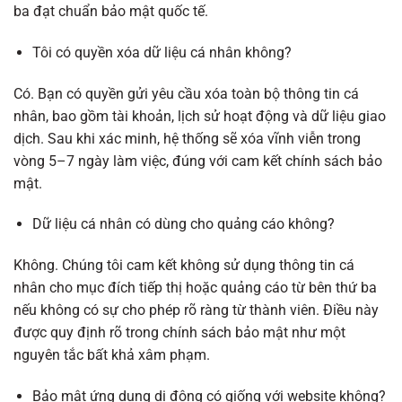
ba đạt chuẩn bảo mật quốc tế.
Tôi có quyền xóa dữ liệu cá nhân không?
Có. Bạn có quyền gửi yêu cầu xóa toàn bộ thông tin cá
nhân, bao gồm tài khoản, lịch sử hoạt động và dữ liệu giao
dịch. Sau khi xác minh, hệ thống sẽ xóa vĩnh viễn trong
vòng 5–7 ngày làm việc, đúng với cam kết chính sách bảo
mật.
Dữ liệu cá nhân có dùng cho quảng cáo không?
Không. Chúng tôi cam kết không sử dụng thông tin cá
nhân cho mục đích tiếp thị hoặc quảng cáo từ bên thứ ba
nếu không có sự cho phép rõ ràng từ thành viên. Điều này
được quy định rõ trong chính sách bảo mật như một
nguyên tắc bất khả xâm phạm.
Bảo mật ứng dụng di động có giống với website không?