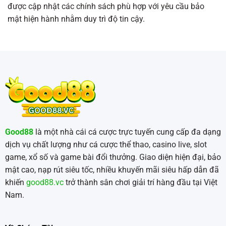
được cập nhật các chính sách phù hợp với yêu cầu bảo
mật hiện hành nhằm duy trì độ tin cậy.
Good88
là một nhà cái cá cược trực tuyến cung cấp đa dạng
dịch vụ chất lượng như cá cược thể thao, casino live, slot
game, xổ số và game bài đổi thưởng. Giao diện hiện đại, bảo
mật cao, nạp rút siêu tốc, nhiều khuyến mãi siêu hấp dẫn đã
khiến
good88.vc
trở thành sân chơi giải trí hàng đầu tại Việt
Nam.