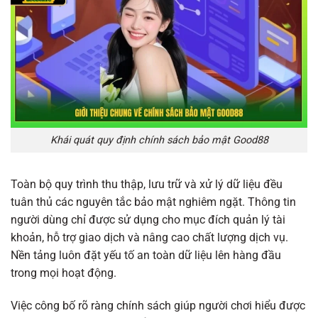
Khái quát quy định chính sách bảo mật Good88
Toàn bộ quy trình thu thập, lưu trữ và xử lý dữ liệu đều
tuân thủ các nguyên tắc bảo mật nghiêm ngặt. Thông tin
người dùng chỉ được sử dụng cho mục đích quản lý tài
khoản, hỗ trợ giao dịch và nâng cao chất lượng dịch vụ.
Nền tảng luôn đặt yếu tố an toàn dữ liệu lên hàng đầu
trong mọi hoạt động.
Việc công bố rõ ràng chính sách giúp người chơi hiểu được