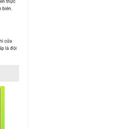
iên thực
 biên.
hì cửa
ấp là đội