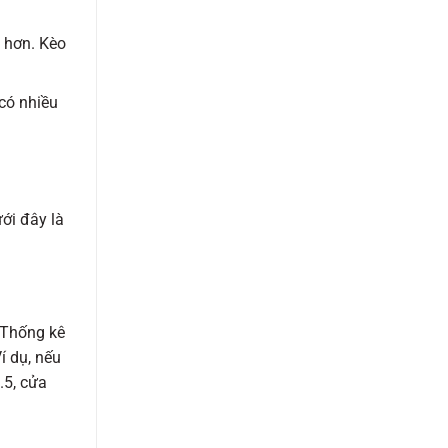
p hơn. Kèo
 có nhiều
ưới đây là
. Thống kê
í dụ, nếu
.5, cửa