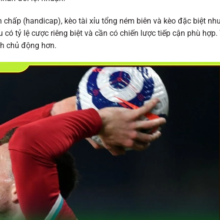
 chấp (handicap), kèo tài xỉu tổng ném biên và kèo đặc biệt nh
 có tỷ lệ cược riêng biệt và cần có chiến lược tiếp cận phù hợp
ch chủ động hơn.