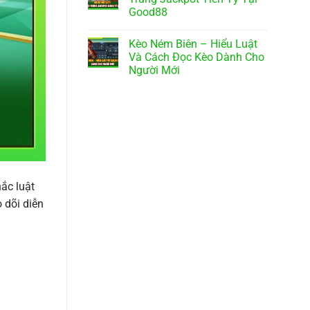
Good88
Kèo Ném Biên – Hiểu Luật
Và Cách Đọc Kèo Dành Cho
Người Mới
ắc luật
 dõi diễn