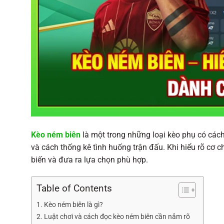
Kèo ném biên
là một trong những loại kèo phụ có cách
và cách thống kê tình huống trận đấu. Khi hiểu rõ cơ c
biến và đưa ra lựa chọn phù hợp.
Table of Contents
Kèo ném biên là gì?
Luật chơi và cách đọc kèo ném biên cần nắm rõ