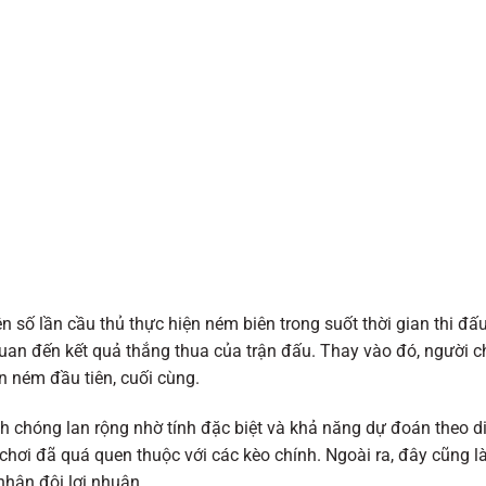
n số lần cầu thủ thực hiện ném biên trong suốt thời gian thi đấ
n quan đến kết quả thắng thua của trận đấu. Thay vào đó, người c
n ném đầu tiên, cuối cùng.
h chóng lan rộng nhờ tính đặc biệt và khả năng dự đoán theo d
hơi đã quá quen thuộc với các kèo chính. Ngoài ra, đây cũng l
nhân đôi lợi nhuận.