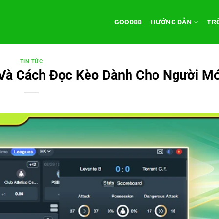
GOOD88
HƯỚNG DẪN
TR
TIN TỨC
 Và Cách Đọc Kèo Dành Cho Người Mớ