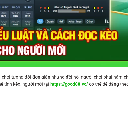
 chơi tương đối đơn giản nhưng đòi hỏi người chơi phải nắm ch
hế tính kèo, người mới tại
https://good88.vc/
có thể dễ dàng theo